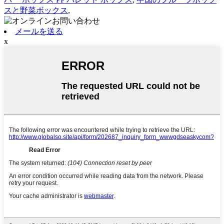
スと野菜ボックス
,
メールを送る
x