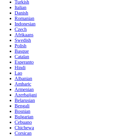
Turkish
Italian
Danish
Romanian
Indonesian
Czech
Afrikaans
Swedish
Polish
Basque
Catalan
Esperanto
Hindi
Lao
Albanian
Amharic
Armenian
Azerbaijani
Belarusian
Bengali
Bosnian
Bulgarian
Cebuano
Chichewa
Corsican