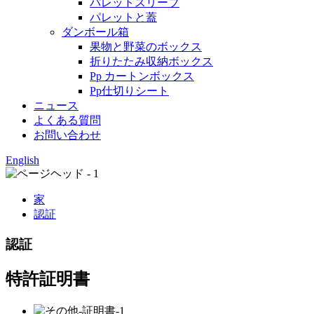
パレットスリーブ
パレットと蓋
ダンボール箱
果物と野菜のボックス
折りたたみ収納ボックス
Pp カートンボックス
Pp仕切りシート
ニュース
よくある質問
お問い合わせ
English
家
認証
認証
特許証明書