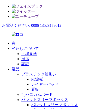
お電話ください: 0086 13528179012
家
私たちについて
工場見学
展示
認証
製品
プラスチック波形シート
Pp波板
レイヤーパッド
看板
Ppハニカムボード
パレットスリーブボックス
パレットスリーブボックス