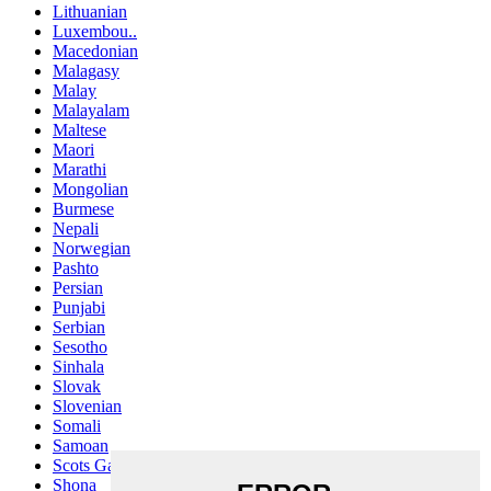
Lithuanian
Luxembou..
Macedonian
Malagasy
Malay
Malayalam
Maltese
Maori
Marathi
Mongolian
Burmese
Nepali
Norwegian
Pashto
Persian
Punjabi
Serbian
Sesotho
Sinhala
Slovak
Slovenian
Somali
Samoan
Scots Gaelic
Shona